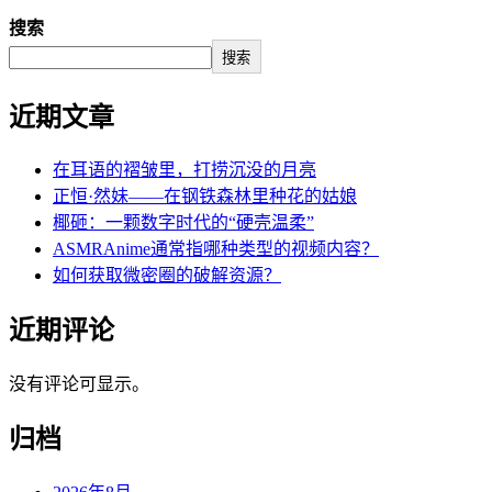
搜索
搜索
近期文章
在耳语的褶皱里，打捞沉没的月亮
正恒·然妹——在钢铁森林里种花的姑娘
椰砸：一颗数字时代的“硬壳温柔”
ASMRAnime通常指哪种类型的视频内容？
如何获取微密圈的破解资源？
近期评论
没有评论可显示。
归档