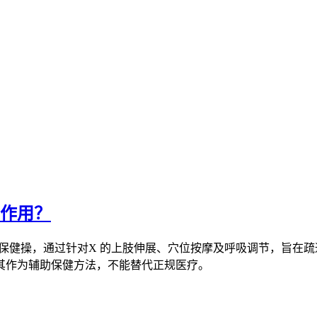
么作用？
保健操，通过针对X 的上肢伸展、穴位按摩及呼吸调节，旨在
其作为辅助保健方法，不能替代正规医疗。