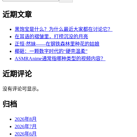
近期文章
黑饱宝是什么？为什么最近大家都在讨论它？
在耳语的褶皱里，打捞沉没的月亮
正恒·然妹——在钢铁森林里种花的姑娘
椰砸：一颗数字时代的“硬壳温柔”
ASMRAnime通常指哪种类型的视频内容？
近期评论
没有评论可显示。
归档
2026年8月
2026年7月
2026年6月