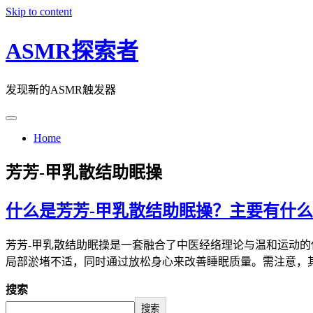
Skip to content
ASMR探索者
发现新的ASMR触发器
Home
芳芳-甲乳散结助眠操
什么是芳芳-甲乳散结助眠操？主要有什
芳芳-甲乳散结助眠操是一套融合了中医经络理论与温和运动的
局部淤堵不适，同时通过放松身心来改善睡眠质量。需注意，
搜索
搜索