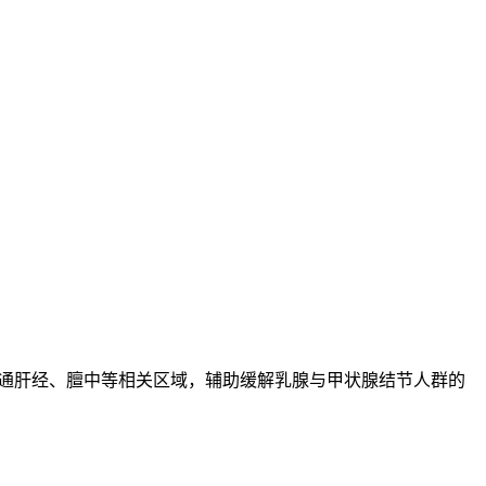
疏通肝经、膻中等相关区域，辅助缓解乳腺与甲状腺结节人群的