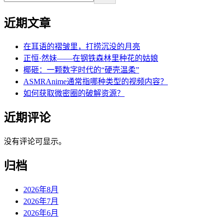
近期文章
在耳语的褶皱里，打捞沉没的月亮
正恒·然妹——在钢铁森林里种花的姑娘
椰砸：一颗数字时代的“硬壳温柔”
ASMRAnime通常指哪种类型的视频内容？
如何获取微密圈的破解资源？
近期评论
没有评论可显示。
归档
2026年8月
2026年7月
2026年6月