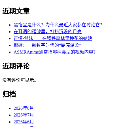
近期文章
黑饱宝是什么？为什么最近大家都在讨论它？
在耳语的褶皱里，打捞沉没的月亮
正恒·然妹——在钢铁森林里种花的姑娘
椰砸：一颗数字时代的“硬壳温柔”
ASMRAnime通常指哪种类型的视频内容？
近期评论
没有评论可显示。
归档
2026年8月
2026年7月
2026年6月