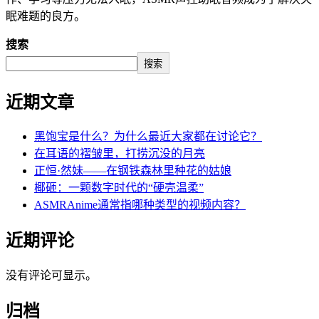
眠难题的良方。
搜索
搜索
近期文章
黑饱宝是什么？为什么最近大家都在讨论它？
在耳语的褶皱里，打捞沉没的月亮
正恒·然妹——在钢铁森林里种花的姑娘
椰砸：一颗数字时代的“硬壳温柔”
ASMRAnime通常指哪种类型的视频内容？
近期评论
没有评论可显示。
归档