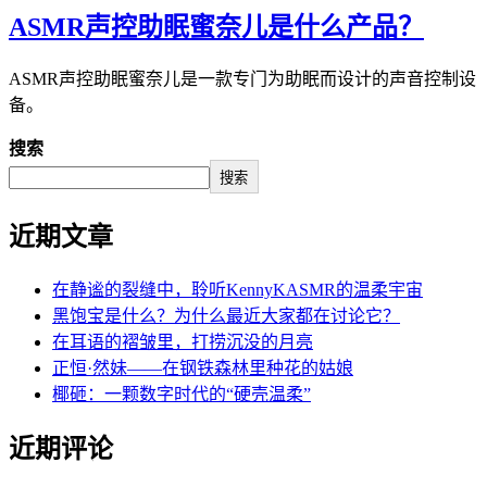
ASMR声控助眠蜜奈儿是什么产品？
ASMR声控助眠蜜奈儿是一款专门为助眠而设计的声音控制设
备。
搜索
搜索
近期文章
在静谧的裂缝中，聆听KennyKASMR的温柔宇宙
黑饱宝是什么？为什么最近大家都在讨论它？
在耳语的褶皱里，打捞沉没的月亮
正恒·然妹——在钢铁森林里种花的姑娘
椰砸：一颗数字时代的“硬壳温柔”
近期评论