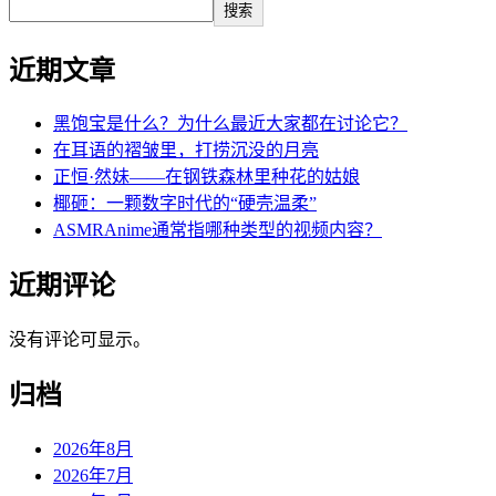
搜索
近期文章
黑饱宝是什么？为什么最近大家都在讨论它？
在耳语的褶皱里，打捞沉没的月亮
正恒·然妹——在钢铁森林里种花的姑娘
椰砸：一颗数字时代的“硬壳温柔”
ASMRAnime通常指哪种类型的视频内容？
近期评论
没有评论可显示。
归档
2026年8月
2026年7月