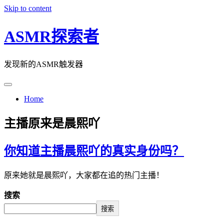
Skip to content
ASMR探索者
发现新的ASMR触发器
Home
主播原来是晨熙吖
你知道主播晨熙吖的真实身份吗？
原来她就是晨熙吖，大家都在追的热门主播！
搜索
搜索