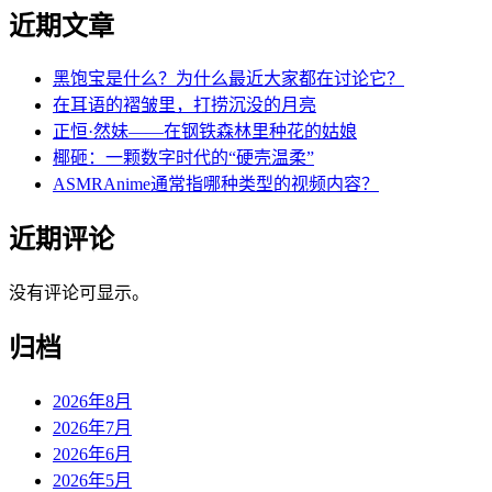
近期文章
黑饱宝是什么？为什么最近大家都在讨论它？
在耳语的褶皱里，打捞沉没的月亮
正恒·然妹——在钢铁森林里种花的姑娘
椰砸：一颗数字时代的“硬壳温柔”
ASMRAnime通常指哪种类型的视频内容？
近期评论
没有评论可显示。
归档
2026年8月
2026年7月
2026年6月
2026年5月