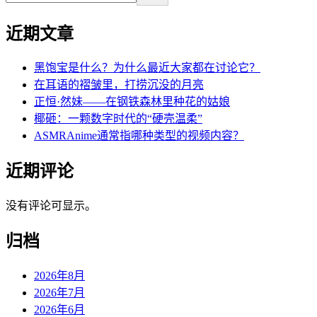
近期文章
黑饱宝是什么？为什么最近大家都在讨论它？
在耳语的褶皱里，打捞沉没的月亮
正恒·然妹——在钢铁森林里种花的姑娘
椰砸：一颗数字时代的“硬壳温柔”
ASMRAnime通常指哪种类型的视频内容？
近期评论
没有评论可显示。
归档
2026年8月
2026年7月
2026年6月