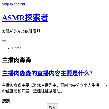
Skip to content
ASMR探索者
发现新的ASMR触发器
Home
主播肉淼淼
主播肉淼淼的直播内容主要是什么？
主播肉淼淼主要以游戏直播为主，同时也会分享个人生活、与
粉丝互动和开展一些趣味挑战活动。
搜索
搜索