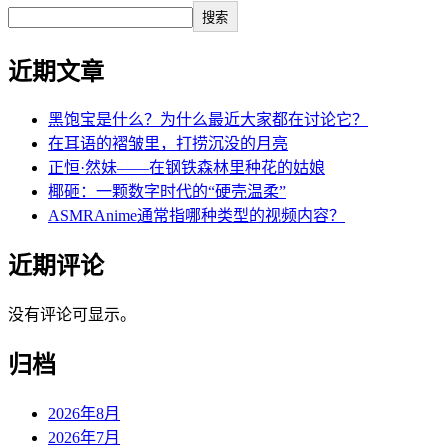
搜索
近期文章
黑饱宝是什么？为什么最近大家都在讨论它？
在耳语的褶皱里，打捞沉没的月亮
正恒·然妹——在钢铁森林里种花的姑娘
椰砸：一颗数字时代的“硬壳温柔”
ASMRAnime通常指哪种类型的视频内容？
近期评论
没有评论可显示。
归档
2026年8月
2026年7月