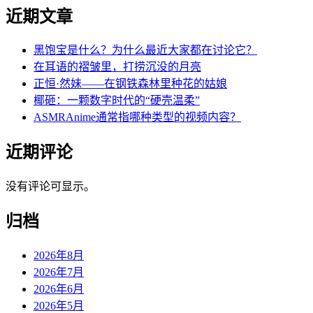
近期文章
黑饱宝是什么？为什么最近大家都在讨论它？
在耳语的褶皱里，打捞沉没的月亮
正恒·然妹——在钢铁森林里种花的姑娘
椰砸：一颗数字时代的“硬壳温柔”
ASMRAnime通常指哪种类型的视频内容？
近期评论
没有评论可显示。
归档
2026年8月
2026年7月
2026年6月
2026年5月